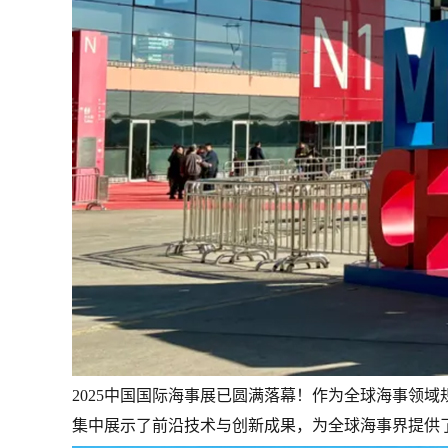
2025中国国际海事展已圆满落幕！作为全球海事领
集中展示了前沿技术与创新成果，为全球海事界提供