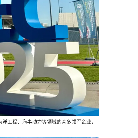
、海洋工程、海事动力等领域的众多领军企业，