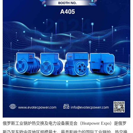
俄罗斯工业锅炉热交换及电力设备展览会（Heatpower Expo）是俄罗
斯乃至东欧中亚地区规模最大、最具影响力的国际工业锅炉、热交换