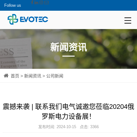
Follow us
新闻资讯
首页
>
新闻资讯
> 公司新闻
震撼来袭 | 联系我们电气诚邀您莅临20204俄
罗斯电力设备展！
发布时间: 2024-10-15 点击: 3366