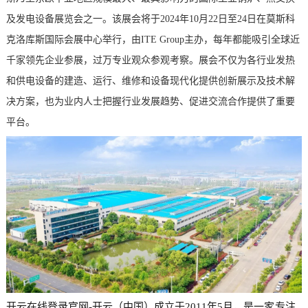
及发电设备展览会之一。该展会将于2024年10月22日至24日在莫斯科
克洛库斯国际会展中心举行，由ITE Group主办，每年都能吸引全球近
千家领先企业参展，过万专业观众参观考察。展会不仅为各行业发热
和供电设备的建造、运行、维修和设备现代化提供创新展示及技术解
决方案，也为业内人士把握行业发展趋势、促进交流合作提供了重要
平台。
开云在线登录官网-开云（中国）成立于2011年5月，是
一家专注